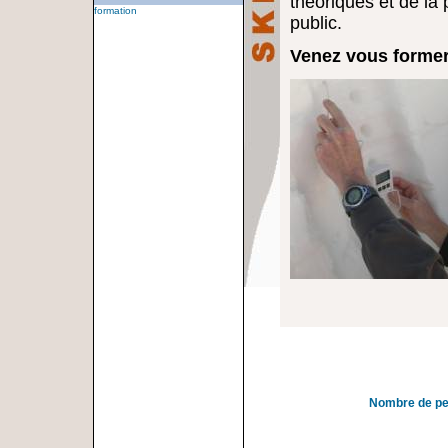
théoriques et de la 
formation
public.
Venez vous former
Nombre de p