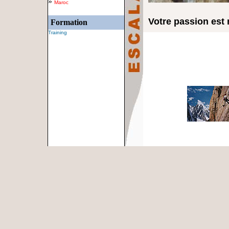
»
Maroc
Votre passion est 
Formation
Training